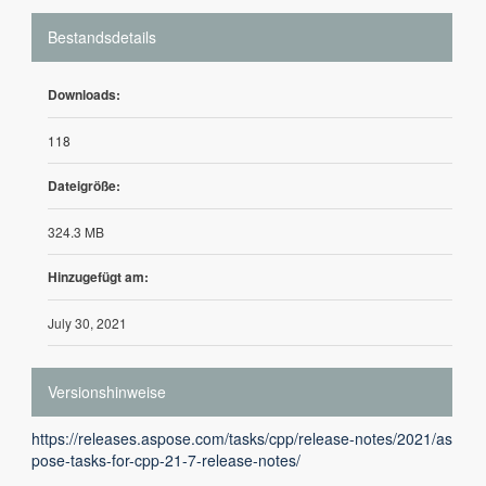
Bestandsdetails
Downloads:
118
Dateigröße:
324.3 MB
Hinzugefügt am:
July 30, 2021
Versionshinweise
https://releases.aspose.com/tasks/cpp/release-notes/2021/as
pose-tasks-for-cpp-21-7-release-notes/