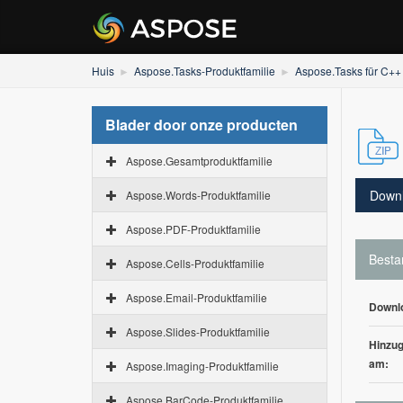
Huis
Aspose.Tasks-Produktfamilie
Aspose.Tasks für C++
Blader door onze producten
Aspose.Gesamtproduktfamilie
Down
Aspose.Words-Produktfamilie
Aspose.PDF-Produktfamilie
Besta
Aspose.Cells-Produktfamilie
Aspose.Email-Produktfamilie
Downl
Aspose.Slides-Produktfamilie
Hinzug
am:
Aspose.Imaging-Produktfamilie
Aspose.BarCode-Produktfamilie