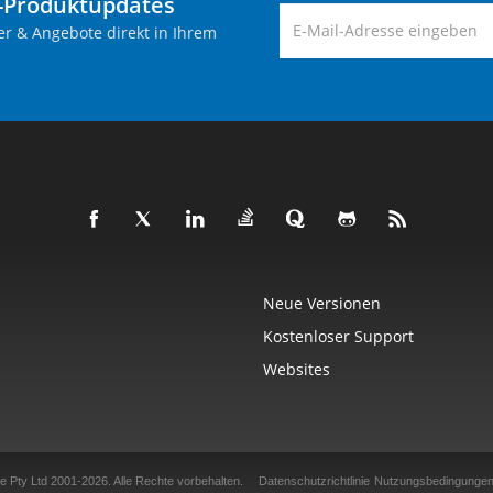
-Produktupdates
er & Angebote direkt in Ihrem
Neue Versionen
Kostenloser Support
Websites
e Pty Ltd 2001-2026.
Alle Rechte vorbehalten.
Datenschutzrichtlinie
Nutzungsbedingunge