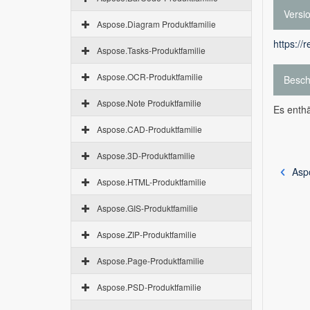
Versi
Aspose.Diagram Produktfamilie
https://
Aspose.Tasks-Produktfamilie
Aspose.OCR-Produktfamilie
Besch
Aspose.Note Produktfamilie
Es enthä
Aspose.CAD-Produktfamilie
Aspose.3D-Produktfamilie
Asp
Aspose.HTML-Produktfamilie
Aspose.GIS-Produktfamilie
Aspose.ZIP-Produktfamilie
Aspose.Page-Produktfamilie
Aspose.PSD-Produktfamilie