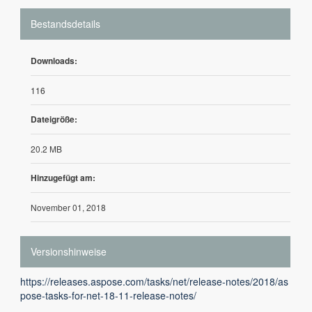
Bestandsdetails
Downloads:
116
Dateigröße:
20.2 MB
Hinzugefügt am:
November 01, 2018
Versionshinweise
https://releases.aspose.com/tasks/net/release-notes/2018/as
pose-tasks-for-net-18-11-release-notes/