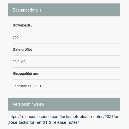
Bestandsdetails
Downloads:
100
Dateigröße:
23.0 MB
Hinzugefügt am:
February 11, 2021
Versionshinweise
https://releases.aspose.com/tasks/net/release-notes/2021/as
pose-tasks-for-net-21-2-release-notes/