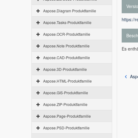
Versi
Aspose.Diagram Produktfamilie
https://
Aspose.Tasks-Produktfamilie
Aspose.OCR-Produktfamilie
Besch
Aspose.Note Produktfamilie
Es enthä
Aspose.CAD-Produktfamilie
Aspose.3D-Produktfamilie
Asp
Aspose.HTML-Produktfamilie
Aspose.GIS-Produktfamilie
Aspose.ZIP-Produktfamilie
Aspose.Page-Produktfamilie
Aspose.PSD-Produktfamilie