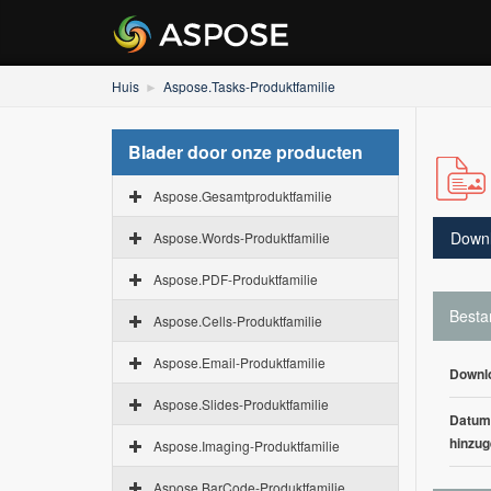
Huis
Aspose.Tasks-Produktfamilie
Blader door onze producten
Aspose.Gesamtproduktfamilie
Down
Aspose.Words-Produktfamilie
Aspose.PDF-Produktfamilie
Besta
Aspose.Cells-Produktfamilie
Aspose.Email-Produktfamilie
Downl
Aspose.Slides-Produktfamilie
Datum
hinzug
Aspose.Imaging-Produktfamilie
Aspose.BarCode-Produktfamilie