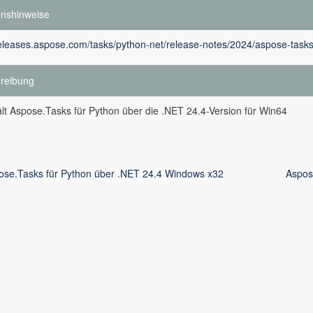
onshinweise
releases.aspose.com/tasks/python-net/release-notes/2024/aspose-tasks
reibung
lt Aspose.Tasks für Python über die .NET 24.4-Version für Win64
ose.Tasks für Python über .NET 24.4 Windows x32
Aspos