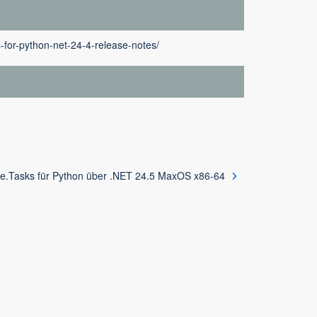
-for-python-net-24-4-release-notes/
e.Tasks für Python über .NET 24.5 MaxOS x86-64