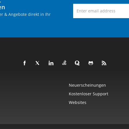
-
en
r & Angebote direkt in Ihr
Neuerscheinungen
Kostenloser Support
Websites