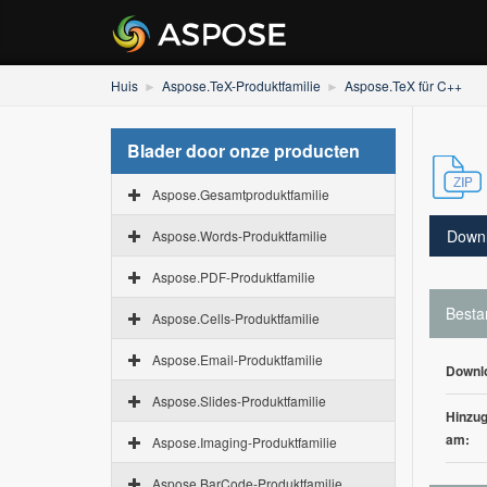
Huis
Aspose.TeX-Produktfamilie
Aspose.TeX für C++
Blader door onze producten
Aspose.Gesamtproduktfamilie
Down
Aspose.Words-Produktfamilie
Aspose.PDF-Produktfamilie
Besta
Aspose.Cells-Produktfamilie
Aspose.Email-Produktfamilie
Downl
Aspose.Slides-Produktfamilie
Hinzug
am:
Aspose.Imaging-Produktfamilie
Aspose.BarCode-Produktfamilie