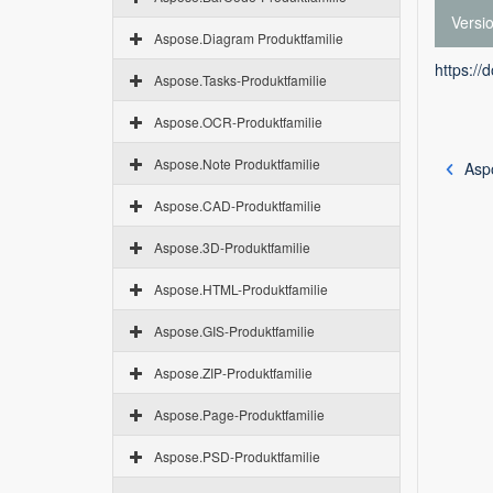
Versi
Aspose.Diagram Produktfamilie
https://
Aspose.Tasks-Produktfamilie
Aspose.OCR-Produktfamilie
Aspose.Note Produktfamilie
Asp
Aspose.CAD-Produktfamilie
Aspose.3D-Produktfamilie
Aspose.HTML-Produktfamilie
Aspose.GIS-Produktfamilie
Aspose.ZIP-Produktfamilie
Aspose.Page-Produktfamilie
Aspose.PSD-Produktfamilie