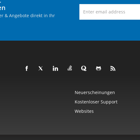
-
en
r & Angebote direkt in Ihr
Neuerscheinungen
Kostenloser Support
Websites