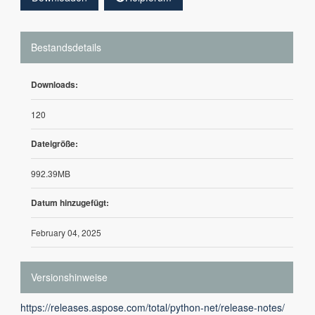
Bestandsdetails
Downloads:
120
Dateigröße:
992.39MB
Datum hinzugefügt:
February 04, 2025
Versionshinweise
https://releases.aspose.com/total/python-net/release-notes/