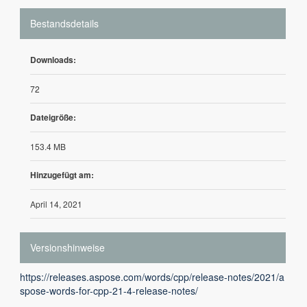
Bestandsdetails
Downloads:
72
Dateigröße:
153.4 MB
Hinzugefügt am:
April 14, 2021
Versionshinweise
https://releases.aspose.com/words/cpp/release-notes/2021/a
spose-words-for-cpp-21-4-release-notes/