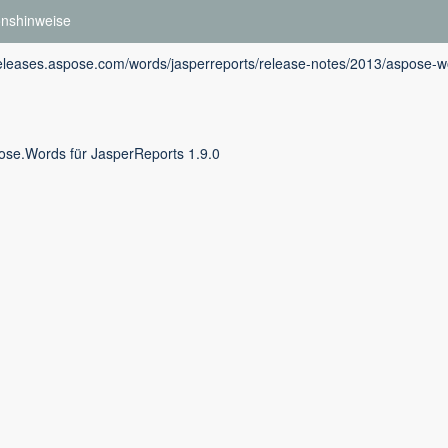
onshinweise
releases.aspose.com/words/jasperreports/release-notes/2013/aspose-wo
ose.Words für JasperReports 1.9.0