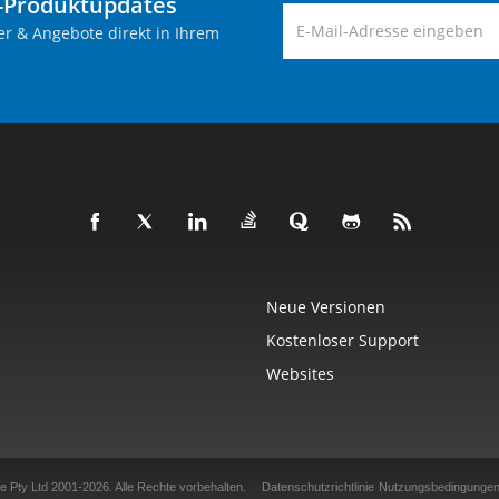
-Produktupdates
er & Angebote direkt in Ihrem
Neue Versionen
Kostenloser Support
Websites
e Pty Ltd 2001-2026.
Alle Rechte vorbehalten.
Datenschutzrichtlinie
Nutzungsbedingunge