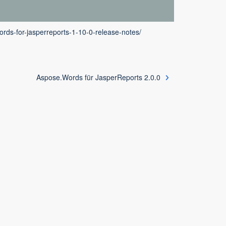
rds-for-jasperreports-1-10-0-release-notes/
Aspose.Words für JasperReports 2.0.0