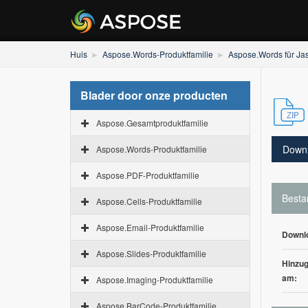
Huis
Aspose.Words-Produktfamilie
Aspose.Words für Ja
Blader door onze producten
Aspose.Gesamtproduktfamilie
Down
Aspose.Words-Produktfamilie
Aspose.PDF-Produktfamilie
Besta
Aspose.Cells-Produktfamilie
Aspose.Email-Produktfamilie
Downl
Aspose.Slides-Produktfamilie
Hinzug
am:
Aspose.Imaging-Produktfamilie
Aspose.BarCode-Produktfamilie