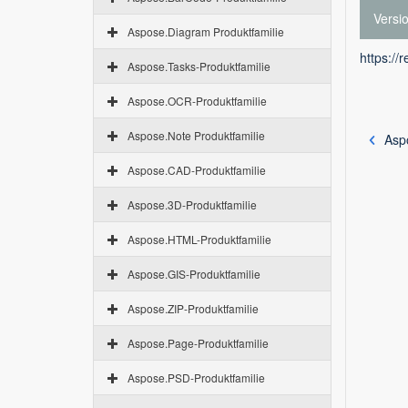
Versi
Aspose.Diagram Produktfamilie
https://
Aspose.Tasks-Produktfamilie
Aspose.OCR-Produktfamilie
Aspose.Note Produktfamilie
Asp
Aspose.CAD-Produktfamilie
Aspose.3D-Produktfamilie
Aspose.HTML-Produktfamilie
Aspose.GIS-Produktfamilie
Aspose.ZIP-Produktfamilie
Aspose.Page-Produktfamilie
Aspose.PSD-Produktfamilie