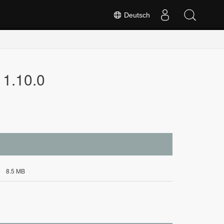
Deutsch
 1.10.0
8.5 MB