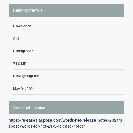
Bestandsdetails
Downloads:
218
Dateigröße:
74.0 MB
Hinzugefügt am:
May 04, 2021
Versionshinweise
https://releases.aspose.com/words/net/release-notes/2021/a
spose-words-for-net-21-5-release-notes/