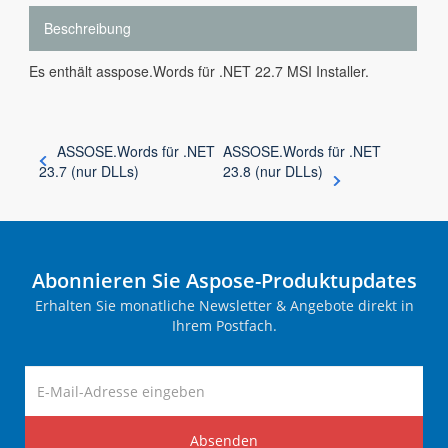
Beschreibung
Es enthält asspose.Words für .NET 22.7 MSI Installer.
ASSOSE.Words für .NET
ASSOSE.Words für .NET
23.7 (nur DLLs)
23.8 (nur DLLs)
Abonnieren Sie Aspose-Produktupdates
Erhalten Sie monatliche Newsletter & Angebote direkt in
Ihrem Postfach.
Absenden