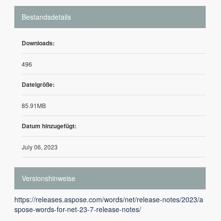
Bestandsdetails
Downloads:
496
Dateigröße:
85.91MB
Datum hinzugefügt:
July 06, 2023
Versionshinweise
https://releases.aspose.com/words/net/release-notes/2023/a
spose-words-for-net-23-7-release-notes/