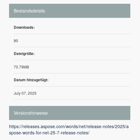
Bestandsdetails
Downloads:
90
Dateigröße:
70.79MB
Datum hinzugefügt:
July 07, 2025
Versionshinweise
https://releases.aspose.com/words/net/release-notes/2025/a
spose-words-for-net-25-7-release-notes/