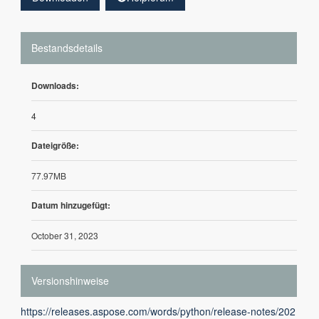
Bestandsdetails
Downloads:
4
Dateigröße:
77.97MB
Datum hinzugefügt:
October 31, 2023
Versionshinweise
https://releases.aspose.com/words/python/release-notes/202