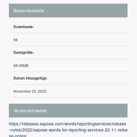
Bestandsdetails
Downloads:
56
Dateigröße:
68.08MB
Datum hinzugefügt:
November 03, 2022
Versionshinweise
https://releases.aspose.com/words/reportingservices/release
-notes/2022/aspose-words-for-reporting-services-22-11-relea
se-notes/