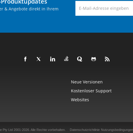
-Produktupdates
er & Angebote direkt in Ihrem
Neue Versionen
Kostenloser Support
Websites
e Pty Ltd 2001-2026.
Alle Rechte vorbehalten.
Datenschutzrichtlinie
Nutzungsbedingunge