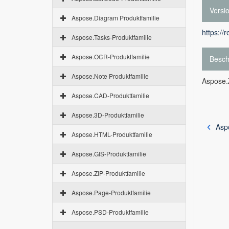
Versi
Aspose.Diagram Produktfamilie
https://
Aspose.Tasks-Produktfamilie
Aspose.OCR-Produktfamilie
Besch
Aspose.Note Produktfamilie
Aspose.Z
Aspose.CAD-Produktfamilie
Aspose.3D-Produktfamilie
Asp
Aspose.HTML-Produktfamilie
Aspose.GIS-Produktfamilie
Aspose.ZIP-Produktfamilie
Aspose.Page-Produktfamilie
Aspose.PSD-Produktfamilie