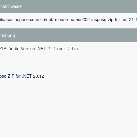
onshinweise
releases.aspose.com/zip/net/release-notes/2021/aspose-zip-for-net-21-
reibung
IP für die Version .NET 21.1 (nur DLLs).
ose.ZIP für .NET 20.12