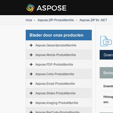
Huis
Aspose.ZIP-Produktfamilie
Aspose.ZIP für .NET
Blader door onze producten
Aspose.Gesamtproduktfamilie
Down
Aspose.Words-Produktfamilie
Aspose.PDF-Produktfamilie
Besta
Aspose.Cells-Produktfamilie
Aspose.Email-Produktfamilie
Downl
Aspose.Slides-Produktfamilie
Hinzug
am:
Aspose.Imaging-Produktfamilie
Aspose.BarCode-Produktfamilie