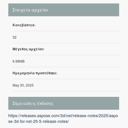
Στοιχεία αρχείου
Κατεβάστεs:
32
Μέγεθος αρχείου:
6.98MB
Ημερομηνία προστέθηκε:
May 30, 2025
Σημειώσεις έκδοσης
https://releases.aspose.com/3d/net/release-notes/2025/aspo
se-3d-for-net-25-5-release-notes/