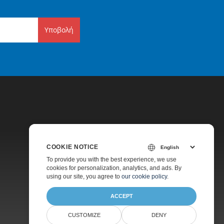
Υποβολή
COOKIE NOTICE
Τιμολόγηση
To provide you with the best experience, we use
cookies for personalization, analytics, and ads. By
Υποστήριξη Επί Πληρωμή
using our site, you agree to
our cookie policy
.
ACCEPT
CUSTOMIZE
DENY