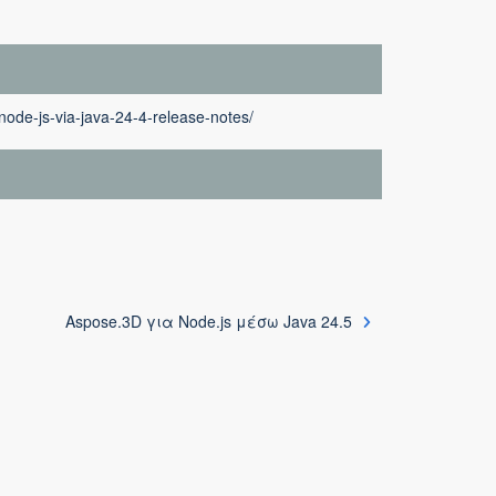
node-js-via-java-24-4-release-notes/
Aspose.3D για Node.js μέσω Java 24.5