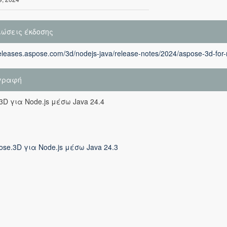
ιώσεις έκδοσης
releases.aspose.com/3d/nodejs-java/release-notes/2024/aspose-3d-for-
γραφή
3D για Node.js μέσω Java 24.4
ose.3D για Node.js μέσω Java 24.3