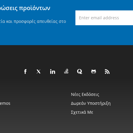
ρώσεις προϊόντων
τία και προσφορές απευθείας στο
Νέες Εκδόσεις
Demos
Δωρεάν Υποστήριξη
Σχετικά Με