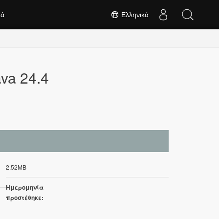
κά
Ελληνικά
va 24.4
2.52MB
Ημερομηνία
προστέθηκε: