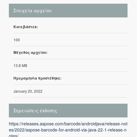
Στοιχεία αρχείου
Κατεβάστεs:
100
Μέγεθος αρχείου:
13.8 MB
Ημερομηνία προστέθηκε:
January 20, 2022
Σημειώσεις έκδοσης
https://releases.aspose.com/barcode/androidjava/release-not
es/2022/aspose-barcode-for-android-via-java-22-1-release-n
otes/