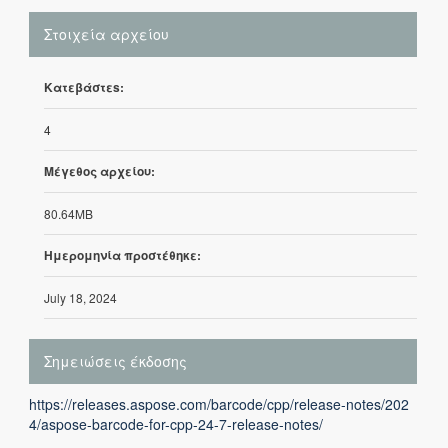
Στοιχεία αρχείου
Κατεβάστεs:
4
Μέγεθος αρχείου:
80.64MB
Ημερομηνία προστέθηκε:
July 18, 2024
Σημειώσεις έκδοσης
https://releases.aspose.com/barcode/cpp/release-notes/202
4/aspose-barcode-for-cpp-24-7-release-notes/