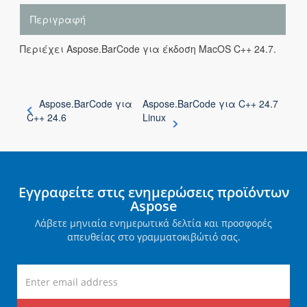
Περιγραφή
Περιέχει Aspose.BarCode για έκδοση MacOS C++ 24.7.
Aspose.BarCode για
Aspose.BarCode για C++ 24.7
C++ 24.6
Linux
Εγγραφείτε στις ενημερώσεις προϊόντων
Aspose
Λάβετε μηνιαία ενημερωτικά δελτία και προσφορές
απευθείας στο γραμματοκιβώτιό σας.