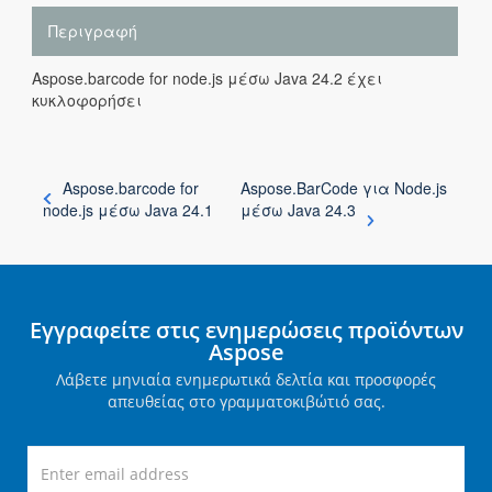
Περιγραφή
Aspose.barcode for node.js μέσω Java 24.2 έχει
κυκλοφορήσει
Aspose.barcode for
Aspose.BarCode για Node.js
node.js μέσω Java 24.1
μέσω Java 24.3
Εγγραφείτε στις ενημερώσεις προϊόντων
Aspose
Λάβετε μηνιαία ενημερωτικά δελτία και προσφορές
απευθείας στο γραμματοκιβώτιό σας.