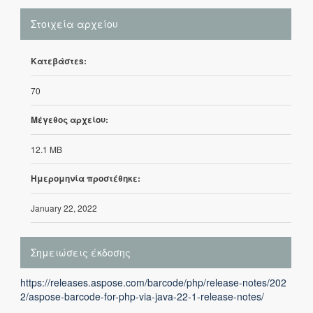
Στοιχεία αρχείου
Κατεβάστεs:
70
Μέγεθος αρχείου:
12.1 MB
Ημερομηνία προστέθηκε:
January 22, 2022
Σημειώσεις έκδοσης
https://releases.aspose.com/barcode/php/release-notes/202
2/aspose-barcode-for-php-via-java-22-1-release-notes/