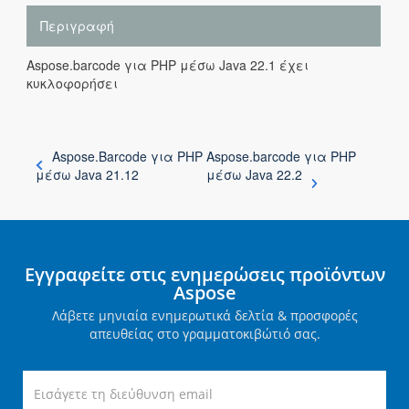
Περιγραφή
Aspose.barcode για PHP μέσω Java 22.1 έχει
κυκλοφορήσει
Aspose.Barcode για PHP
Aspose.barcode για PHP
μέσω Java 21.12
μέσω Java 22.2
Εγγραφείτε στις ενημερώσεις προϊόντων
Aspose
Λάβετε μηνιαία ενημερωτικά δελτία & προσφορές
απευθείας στο γραμματοκιβώτιό σας.