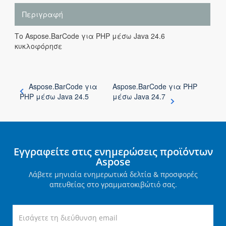
Περιγραφή
Το Aspose.BarCode για PHP μέσω Java 24.6
κυκλοφόρησε
Aspose.BarCode για
Aspose.BarCode για PHP
PHP μέσω Java 24.5
μέσω Java 24.7
Εγγραφείτε στις ενημερώσεις προϊόντων
Aspose
Λάβετε μηνιαία ενημερωτικά δελτία & προσφορές
απευθείας στο γραμματοκιβώτιό σας.