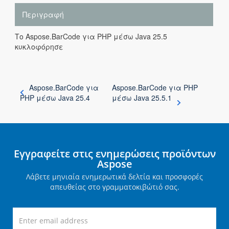
Περιγραφή
Το Aspose.BarCode για PHP μέσω Java 25.5
κυκλοφόρησε
Aspose.BarCode για
Aspose.BarCode για PHP
PHP μέσω Java 25.4
μέσω Java 25.5.1
Εγγραφείτε στις ενημερώσεις προϊόντων
Aspose
Λάβετε μηνιαία ενημερωτικά δελτία και προσφορές
απευθείας στο γραμματοκιβώτιό σας.