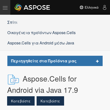
Εναλλαγή
Ελληνικά
πλοήγησης
Σπίτι
Οικογένεια προϊόντων Aspose.Cells
Aspose.Cells για Android μέσω Java
Toggle
Περιηγηθείτε στα Προϊόντα μας
navigat
Aspose.Cells for
Android via Java 17.9
Κατεβάστε
Κατεβάστε