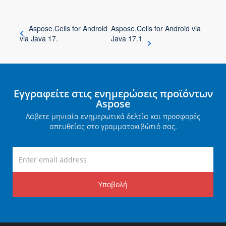
Aspose.Cells for Android
Aspose.Cells for Android via
via Java 17.
Java 17.1
Εγγραφείτε στις ενημερώσεις προϊόντων
Aspose
Λάβετε μηνιαία ενημερωτικά δελτία και προσφορές
απευθείας στο γραμματοκιβώτιό σας.
Υποβολή