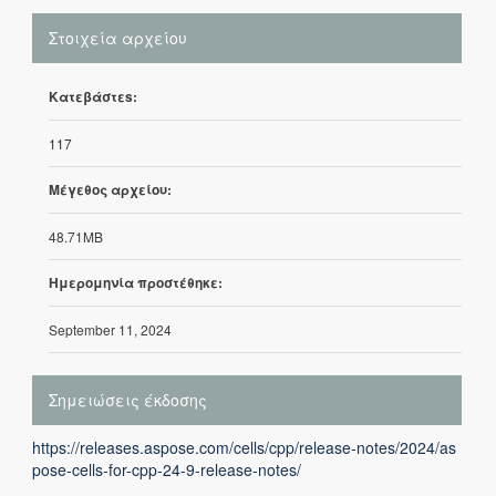
Στοιχεία αρχείου
Κατεβάστεs:
117
Μέγεθος αρχείου:
48.71MB
Ημερομηνία προστέθηκε:
September 11, 2024
Σημειώσεις έκδοσης
https://releases.aspose.com/cells/cpp/release-notes/2024/as
pose-cells-for-cpp-24-9-release-notes/