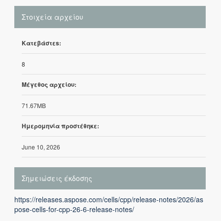
Στοιχεία αρχείου
Κατεβάστεs:
8
Μέγεθος αρχείου:
71.67MB
Ημερομηνία προστέθηκε:
June 10, 2026
Σημειώσεις έκδοσης
https://releases.aspose.com/cells/cpp/release-notes/2026/as
pose-cells-for-cpp-26-6-release-notes/