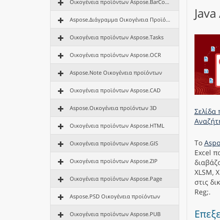
Οικογένεια προϊόντων Aspose.BarCode
Java
Aspose.Διάγραμμα Οικογένεια Προϊόντων
Οικογένεια προϊόντων Aspose.Tasks
Οικογένεια προϊόντων Aspose.OCR
Aspose.Note Οικογένεια προϊόντων
Οικογένεια προϊόντων Aspose.CAD
Aspose.Οικογένεια προϊόντων 3D
Σελίδα 
Αναζήτ
Οικογένεια προϊόντων Aspose.HTML
Το
Aspo
Οικογένεια προϊόντων Aspose.GIS
Excel π
Οικογένεια προϊόντων Aspose.ZIP
διαβάζο
XLSM, X
Οικογένεια προϊόντων Aspose.Page
στις δι
Reg;.
Aspose.PSD Οικογένεια προϊόντων
Επεξε
Οικογένεια προϊόντων Aspose.PUB