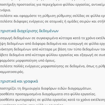
ποστήριξη προστασίας για περιεχόμενο φύλλου εργασίας, αντικείμ
ενάρια.
κτελέστε και εφαρμόστε τη ρύθμιση ρύθμισης σελίδας σε φύλλα ερ
κτελέστε διάφορες ενέργειες σε ατομικές ή ομάδες σειρών και στήλ
ηριστικά διαχείρισης δεδομένων
ισαγωγή δεδομένων σε συγκεκριμένα κύτταρα κατά το χρόνο εκτέλ
ήψη δεδομένων από διάφορα δεδομένα και εισαγωγή σε φύλλα εργ
νάκτηση δεδομένων από κύτταρα με βάση τον τύπο δεδομένων το
άβετε δεδομένα από κύτταρα φύλλου εργασίας και εξαγωγή σε συσ
φαρμόστε μορφοποίηση υπό όρους.
κτελέστε πολλές ενέργειες μορφοποίησης σε δεδομένα, όπως η ρύθ
ραμματοσειράς.
ηριστικά και γραφικά
ποστηρίζει τη δημιουργία διαφόρων ειδών διαγραμμάτων.
ροσθέστε προσαρμοσμένα διαγράμματα στο φύλλο εργασίας.
ροσθέστε φωτογραφίες σε φύλλα εργασίας κατά το χρόνο εκτέλεση