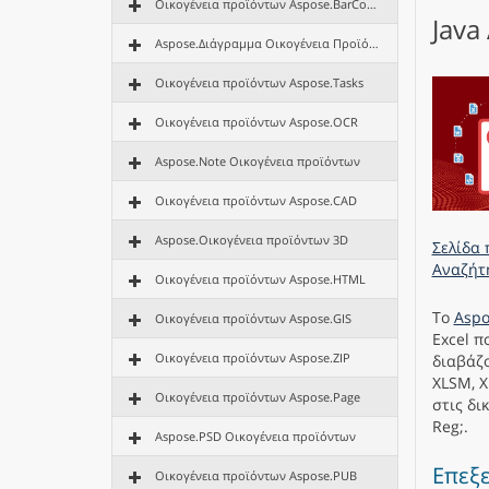
Οικογένεια προϊόντων Aspose.BarCode
Java
Aspose.Διάγραμμα Οικογένεια Προϊόντων
Οικογένεια προϊόντων Aspose.Tasks
Οικογένεια προϊόντων Aspose.OCR
Aspose.Note Οικογένεια προϊόντων
Οικογένεια προϊόντων Aspose.CAD
Aspose.Οικογένεια προϊόντων 3D
Σελίδα 
Αναζήτ
Οικογένεια προϊόντων Aspose.HTML
Το
Aspo
Οικογένεια προϊόντων Aspose.GIS
Excel π
Οικογένεια προϊόντων Aspose.ZIP
διαβάζο
XLSM, X
Οικογένεια προϊόντων Aspose.Page
στις δι
Reg;.
Aspose.PSD Οικογένεια προϊόντων
Επεξε
Οικογένεια προϊόντων Aspose.PUB