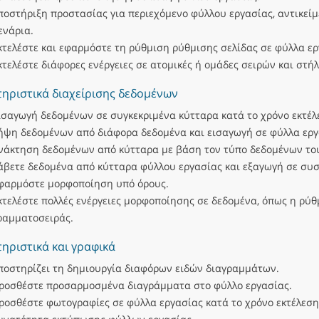
ποστήριξη προστασίας για περιεχόμενο φύλλου εργασίας, αντικείμ
ενάρια.
κτελέστε και εφαρμόστε τη ρύθμιση ρύθμισης σελίδας σε φύλλα ερ
κτελέστε διάφορες ενέργειες σε ατομικές ή ομάδες σειρών και στήλ
ηριστικά διαχείρισης δεδομένων
ισαγωγή δεδομένων σε συγκεκριμένα κύτταρα κατά το χρόνο εκτέλ
ήψη δεδομένων από διάφορα δεδομένα και εισαγωγή σε φύλλα εργ
νάκτηση δεδομένων από κύτταρα με βάση τον τύπο δεδομένων το
άβετε δεδομένα από κύτταρα φύλλου εργασίας και εξαγωγή σε συσ
φαρμόστε μορφοποίηση υπό όρους.
κτελέστε πολλές ενέργειες μορφοποίησης σε δεδομένα, όπως η ρύθ
ραμματοσειράς.
ηριστικά και γραφικά
ποστηρίζει τη δημιουργία διαφόρων ειδών διαγραμμάτων.
ροσθέστε προσαρμοσμένα διαγράμματα στο φύλλο εργασίας.
ροσθέστε φωτογραφίες σε φύλλα εργασίας κατά το χρόνο εκτέλεση