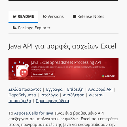
README
Versions
Release Notes
Package Explorer
Java API για μορφές αρχείων Excel
Σελίδα προϊόντος
|
Έγγραφα
|
Επίδειξη
|
Αναφορά API
|
Παραδείγματα
|
Ιστολόγιο
|
Αναζήτηση
|
Δωρεάν
υποστήριξη
|
Προσωρινή άδεια
Το
Aspose.Cells for Java
είναι ένα βραβευμένο API
επεξεργασίας υπολογιστικών φύλλων Excel που επιτρέπει
στους προγραμματιστές της Java να ενσωματώσουν την