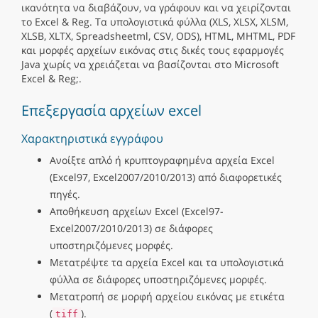
ικανότητα να διαβάζουν, να γράφουν και να χειρίζονται
το Excel & Reg. Τα υπολογιστικά φύλλα (XLS, XLSX, XLSM,
XLSB, XLTX, Spreadsheetml, CSV, ODS), HTML, MHTML, PDF
και μορφές αρχείων εικόνας στις δικές τους εφαρμογές
Java χωρίς να χρειάζεται να βασίζονται στο Microsoft
Excel & Reg;.
Επεξεργασία αρχείων excel
Χαρακτηριστικά εγγράφου
Ανοίξτε απλό ή κρυπτογραφημένα αρχεία Excel
(Excel97, Excel2007/2010/2013) από διαφορετικές
πηγές.
Αποθήκευση αρχείων Excel (Excel97-
Excel2007/2010/2013) σε διάφορες
υποστηριζόμενες μορφές.
Μετατρέψτε τα αρχεία Excel και τα υπολογιστικά
φύλλα σε διάφορες υποστηριζόμενες μορφές.
Μετατροπή σε μορφή αρχείου εικόνας με ετικέτα
(
).
tiff