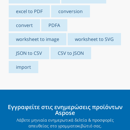
excel to PDF
conversion
convert
PDFA
worksheet to image
worksheet to SVG
JSON to CSV
CSV to JSON
import
Εγγραφείτε στις ενημερώσεις προϊόντων
Aspose
Λάβετε μηνιαία ενημερωτικά δελτία & προσφορές
απευθείας στο γραμματοκιβώτιό σας.