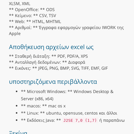
XLSM, XML
** OpenOffice: ** ODS
** Κείμενο: ** CSV, TSV
** Web: ** HTML, MHTML
** Αριθμοί: ** Έγγραφα εφαρμογών γραφείου IWORK της
Apple
Αποθήκευση αρχείων excel ως
** Σταθερή διάταξη: ** PDF, PDF/A, XPS
** Ανταλλαγή δεδομένων: ** Διαφορά
** Εικόνες: ** JPEG, PNG, BMP, SVG, TIFF, EMF, GIF
υποστηριζόμενα περιβάλλοντα
** Microsoft Windows: ** Windows Desktop &
Server (x86, x64)
** macos: ** mac os x
** Linux: ** ubuntu, opensuse, centos και άλλοι
** Εκδόσεις Java: **
ή παραπάνω
J2SE 7,0 (1,7)
Ξεκίνα