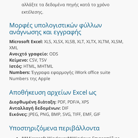
αλλάξτε τα δεδομένα πηγής κατά το χρόνο
εκτέλεσης.
Μορφές υπολογιστικών φύλλων
ανάγνωσης και εγγραφής
Microsoft Excel:
XLS, XLSX, XLSB, XLT, XLTX, XLTM, XLSM,
XML
Ανοιχτό γραφείο:
ODS
Κείμενο:
CSV, TSV
Ιστός:
HTML, MHTML
Numbers:
Έγγραφα εφαρμογής iWork office suite
Numbers της Apple
Αποθήκευση αρχείων Excel ως
Διορθωμένη διάταξη:
PDF, PDF/A, XPS
Ανταλλαγή δεδομένων:
DIF
Εικόνες:
JPEG, PNG, BMP, SVG, TIFF, EMF, GIF
Υποστηριζόμενα περιβάλλοντα