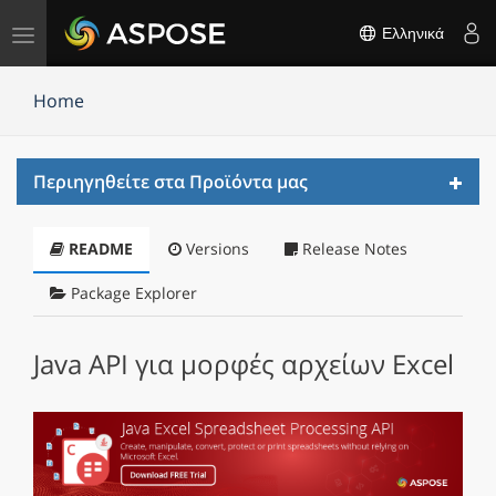
Εναλλαγή
Ελληνικά
πλοήγησης
Home
Toggl
Περιηγηθείτε στα Προϊόντα μας
navig
README
Versions
Release Notes
Package Explorer
Java API για μορφές αρχείων Excel