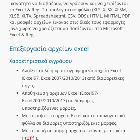
ικανότητα να διαβάζουν, να γράφουν και να χειρίζονται
το Excel & Reg. Τα υπολογιστικά φύλλα (XLS, XLSX, XLSM,
XLSB, XLTX, Spreadsheetml, CSV, ODS), HTML, MHTML, PDF
και μορφές αρχείων εικόνας στις δικές τους εφαρμογές
Java χωρίς να χρειάζεται να βασίζονται στο Microsoft
Excel & Reg;.
Επεξεργασία αρχείων excel
Χαρακτηριστικά εγγράφου
Ανοίξτε απλό ή κρυπτογραφημένα αρχεία Excel
(Excel97, Excel2007/2010/2013) από διαφορετικές
πηγές.
Αποθήκευση αρχείων Excel (Excel97-
Excel2007/2010/2013) σε διάφορες
υποστηριζόμενες μορφές.
Μετατρέψτε τα αρχεία Excel και τα υπολογιστικά
φύλλα σε διάφορες υποστηριζόμενες μορφές.
Μετατροπή σε μορφή αρχείου εικόνας με ετικέτα
(
).
tiff