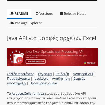
README
Versions
Release Notes
Package Explorer
Java API για μορφές αρχείων Excel
Σελίδα προϊόντος
|
Έγγραφα
|
Επίδειξη
|
Αναφορά API
|
Παραδείγματα
|
Ιστολόγιο
|
Αναζήτηση
|
Δωρεάν
υποστήριξη
|
Προσωρινή άδεια
Το
Aspose.Cells for Java
είναι ένα βραβευμένο API
επεξεργασίας υπολογιστικών φύλλων Excel που επιτρέπει
στους προγραμματιστές της Java να ενσωματώσουν την