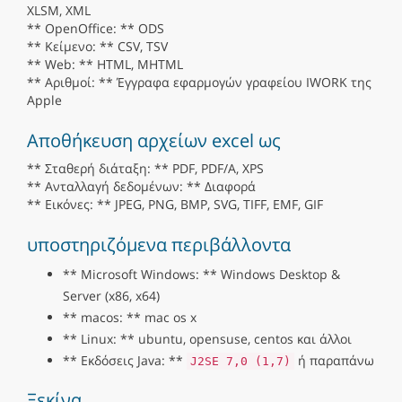
XLSM, XML
** OpenOffice: ** ODS
** Κείμενο: ** CSV, TSV
** Web: ** HTML, MHTML
** Αριθμοί: ** Έγγραφα εφαρμογών γραφείου IWORK της
Apple
Αποθήκευση αρχείων excel ως
** Σταθερή διάταξη: ** PDF, PDF/A, XPS
** Ανταλλαγή δεδομένων: ** Διαφορά
** Εικόνες: ** JPEG, PNG, BMP, SVG, TIFF, EMF, GIF
υποστηριζόμενα περιβάλλοντα
** Microsoft Windows: ** Windows Desktop &
Server (x86, x64)
** macos: ** mac os x
** Linux: ** ubuntu, opensuse, centos και άλλοι
** Εκδόσεις Java: **
ή παραπάνω
J2SE 7,0 (1,7)
Ξεκίνα