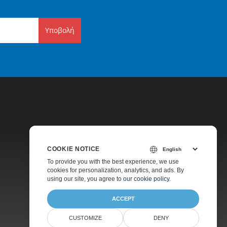
Υποβολή
COOKIE NOTICE
Τιμολόγηση
To provide you with the best experience, we use
cookies for personalization, analytics, and ads. By
Υποστήριξη Επί Πληρωμή
using our site, you agree to
our cookie policy
.
ACCEPT
CUSTOMIZE
DENY