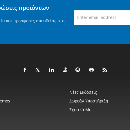
ρώσεις προϊόντων
τία και προσφορές απευθείας στο
Νέες Εκδόσεις
Demos
Δωρεάν Υποστήριξη
Σχετικά Με