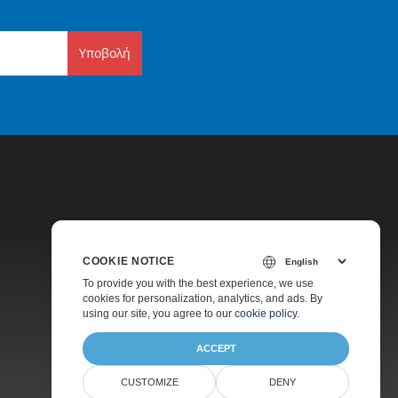
Υποβολή
COOKIE NOTICE
Τιμολόγηση
To provide you with the best experience, we use
cookies for personalization, analytics, and ads. By
Υποστήριξη Επί Πληρωμή
using our site, you agree to
our cookie policy
.
ACCEPT
CUSTOMIZE
DENY