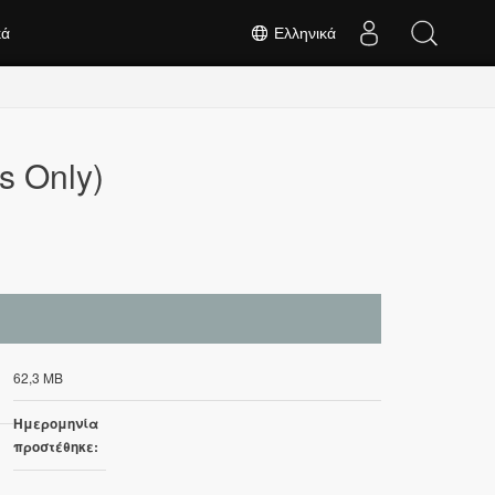
κά
Ελληνικά
s Only)
62,3 MB
Ημερομηνία
προστέθηκε: