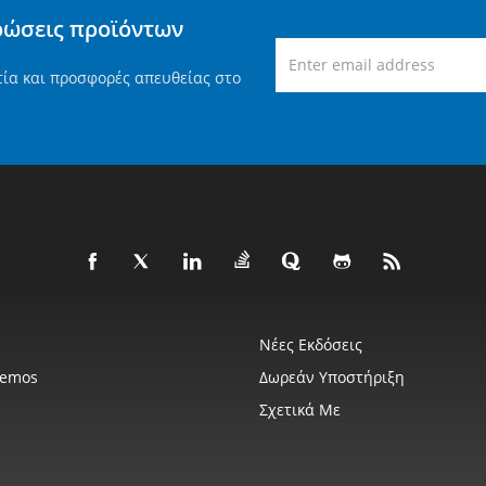
ρώσεις προϊόντων
τία και προσφορές απευθείας στο
Νέες Εκδόσεις
Demos
Δωρεάν Υποστήριξη
Σχετικά Με