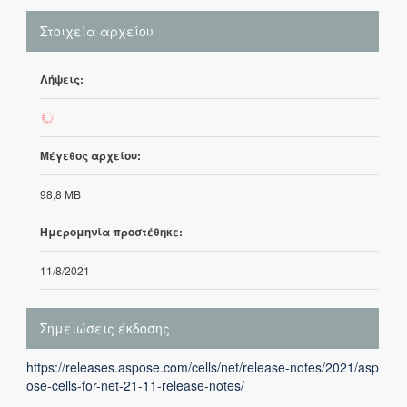
Στοιχεία αρχείου
Λήψεις:
80
Μέγεθος αρχείου:
98,8 MB
Ημερομηνία προστέθηκε:
11/8/2021
Σημειώσεις έκδοσης
https://releases.aspose.com/cells/net/release-notes/2021/asp
ose-cells-for-net-21-11-release-notes/