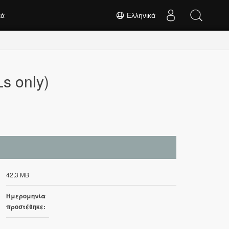
κά
Ελληνικά
s only)
42,3 MB
Ημερομηνία
προστέθηκε: