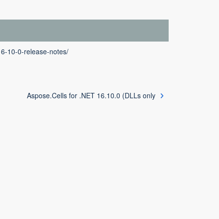
16-10-0-release-notes/
Aspose.Cells for .NET 16.10.0 (DLLs only