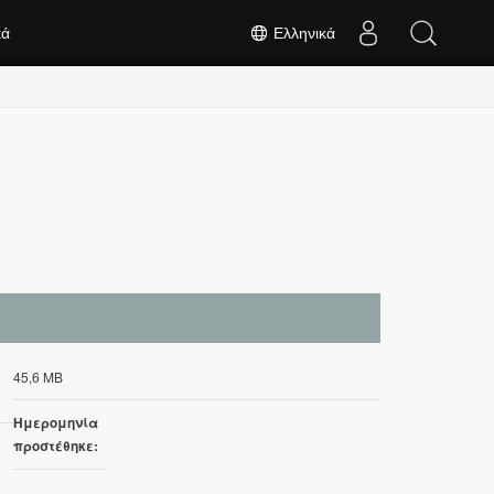
κά
Ελληνικά
45,6 MB
Ημερομηνία
προστέθηκε: