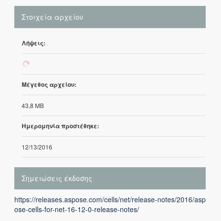
Στοιχεία αρχείου
Λήψεις:
312
Μέγεθος αρχείου:
43,8 MB
Ημερομηνία προστέθηκε:
12/13/2016
Σημειώσεις έκδοσης
https://releases.aspose.com/cells/net/release-notes/2016/asp
ose-cells-for-net-16-12-0-release-notes/