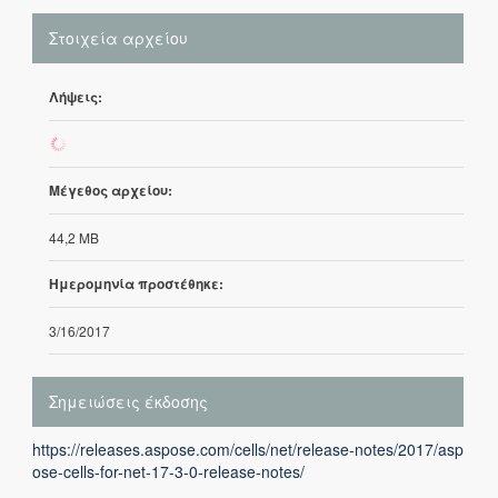
Στοιχεία αρχείου
Λήψεις:
312
Μέγεθος αρχείου:
44,2 MB
Ημερομηνία προστέθηκε:
3/16/2017
Σημειώσεις έκδοσης
https://releases.aspose.com/cells/net/release-notes/2017/asp
ose-cells-for-net-17-3-0-release-notes/