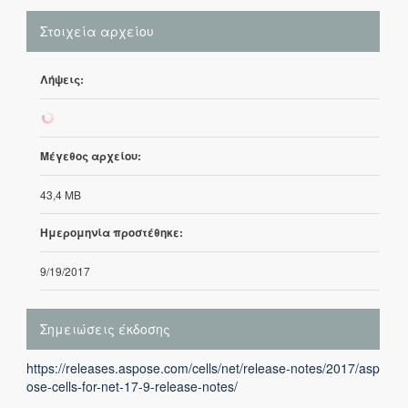
Στοιχεία αρχείου
Λήψεις:
294
Μέγεθος αρχείου:
43,4 MB
Ημερομηνία προστέθηκε:
9/19/2017
Σημειώσεις έκδοσης
https://releases.aspose.com/cells/net/release-notes/2017/asp
ose-cells-for-net-17-9-release-notes/