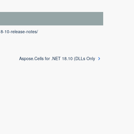
18-10-release-notes/
Aspose.Cells for .NET 18.10 (DLLs Only