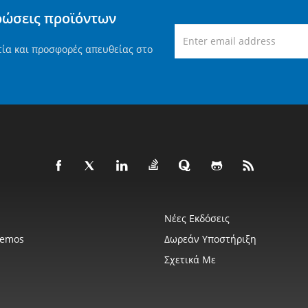
ρώσεις προϊόντων
τία και προσφορές απευθείας στο
Νέες Εκδόσεις
Demos
Δωρεάν Υποστήριξη
Σχετικά Με