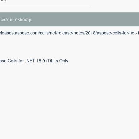
ιώσεις έκδοσης
releases.aspose.com/cells/net/release-notes/2018/aspose-cells-for-net-
ose.Cells for .NET 18.9 (DLLs Only