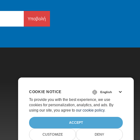
Υποβολή
COOKIE NOTICE
Τιμολόγηση
To provide you with the best experience, we use
cookies for personalization, analytics, and ads. By
Υποστήριξη Επί Πληρωμή
using our site, you agree to
our cookie policy
.
ACCEPT
CUSTOMIZE
DENY