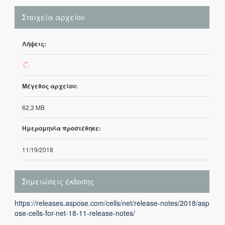
Στοιχεία αρχείου
Λήψεις:
86
Μέγεθος αρχείου:
62,3 MB
Ημερομηνία προστέθηκε:
11/19/2018
Σημειώσεις έκδοσης
https://releases.aspose.com/cells/net/release-notes/2018/asp
ose-cells-for-net-18-11-release-notes/