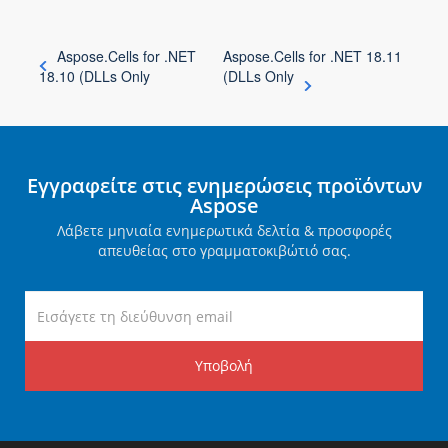
Aspose.Cells for .NET
Aspose.Cells for .NET 18.11
18.10 (DLLs Only
(DLLs Only
Εγγραφείτε στις ενημερώσεις προϊόντων
Aspose
Λάβετε μηνιαία ενημερωτικά δελτία & προσφορές
απευθείας στο γραμματοκιβώτιό σας.
Υποβολή