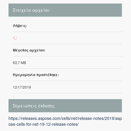
Στοιχεία αρχείου
Λήψεις:
126
Μέγεθος αρχείου:
63,7 MB
Ημερομηνία προστέθηκε:
12/17/2019
Σημειώσεις έκδοσης
https://releases.aspose.com/cells/net/release-notes/2019/asp
ose-cells-for-net-19-12-release-notes/