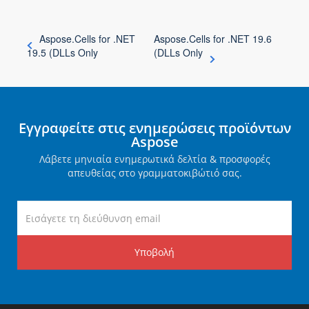
Aspose.Cells for .NET
Aspose.Cells for .NET 19.6
19.5 (DLLs Only
(DLLs Only
Εγγραφείτε στις ενημερώσεις προϊόντων
Aspose
Λάβετε μηνιαία ενημερωτικά δελτία & προσφορές
απευθείας στο γραμματοκιβώτιό σας.
Υποβολή