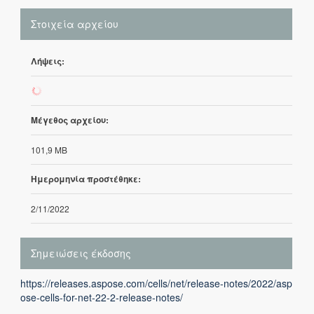
Στοιχεία αρχείου
Λήψεις:
40
Μέγεθος αρχείου:
101,9 MB
Ημερομηνία προστέθηκε:
2/11/2022
Σημειώσεις έκδοσης
https://releases.aspose.com/cells/net/release-notes/2022/asp
ose-cells-for-net-22-2-release-notes/