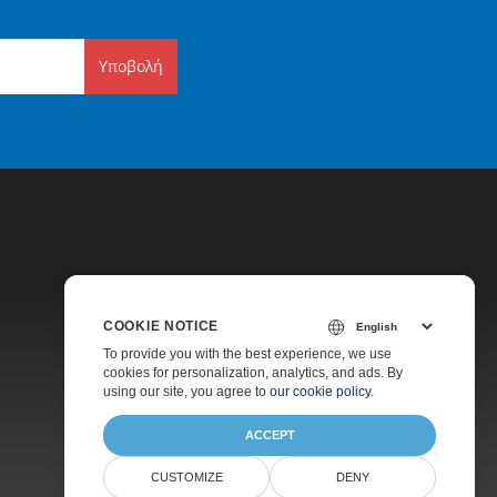
Υποβολή
COOKIE NOTICE
Τιμολόγηση
To provide you with the best experience, we use
cookies for personalization, analytics, and ads. By
Υποστήριξη Επί Πληρωμή
using our site, you agree to
our cookie policy
.
ACCEPT
CUSTOMIZE
DENY