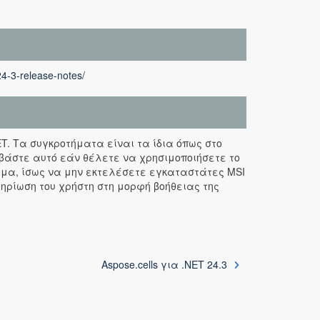
24-3-release-notes/
NET. Τα συγκροτήματα είναι τα ίδια όπως στο
βάστε αυτό εάν θέλετε να χρησιμοποιήσετε το
γμα, ίσως να μην εκτελέσετε εγκαταστάτες MSI
μηρίωση του χρήστη στη μορφή βοήθειας της
Aspose.cells για .NET 24.3