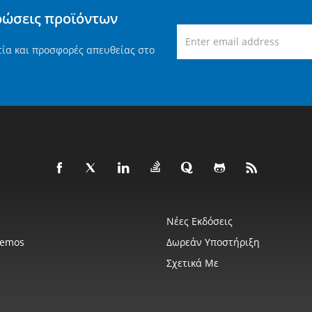
ρώσεις προϊόντων
τία και προσφορές απευθείας στο
Νέες Εκδόσεις
Demos
Δωρεάν Υποστήριξη
Σχετικά Με