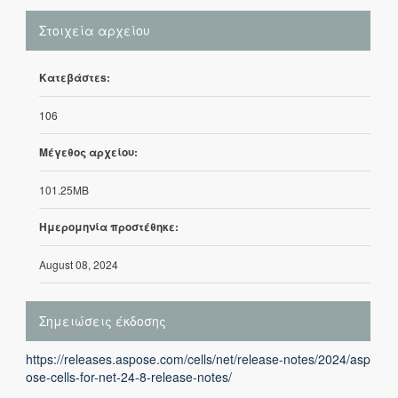
Στοιχεία αρχείου
Κατεβάστεs:
106
Μέγεθος αρχείου:
101.25MB
Ημερομηνία προστέθηκε:
August 08, 2024
Σημειώσεις έκδοσης
https://releases.aspose.com/cells/net/release-notes/2024/asp
ose-cells-for-net-24-8-release-notes/