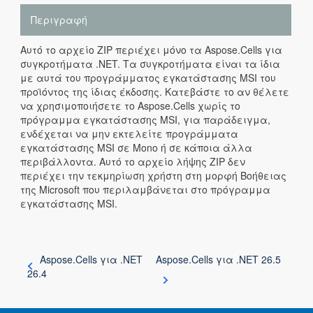
Περιγραφή
Αυτό το αρχείο ZIP περιέχει μόνο τα Aspose.Cells για
συγκροτήματα .NET. Τα συγκροτήματα είναι τα ίδια
με αυτά του προγράμματος εγκατάστασης MSI του
προϊόντος της ίδιας έκδοσης. Κατεβάστε το αν θέλετε
να χρησιμοποιήσετε το Aspose.Cells χωρίς το
πρόγραμμα εγκατάστασης MSI, για παράδειγμα,
ενδέχεται να μην εκτελείτε προγράμματα
εγκατάστασης MSI σε Mono ή σε κάποια άλλα
περιβάλλοντα. Αυτό το αρχείο λήψης ZIP δεν
περιέχει την τεκμηρίωση χρήστη στη μορφή Βοήθειας
της Microsoft που περιλαμβάνεται στο πρόγραμμα
εγκατάστασης MSI.
Aspose.Cells για .NET
Aspose.Cells για .NET 26.5
26.4