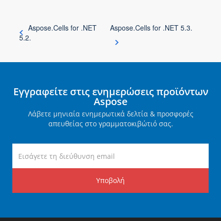
Aspose.Cells for .NET
Aspose.Cells for .NET 5.3.
5.2.
Εγγραφείτε στις ενημερώσεις προϊόντων
Aspose
Λάβετε μηνιαία ενημερωτικά δελτία & προσφορές
απευθείας στο γραμματοκιβώτιό σας.
Υποβολή