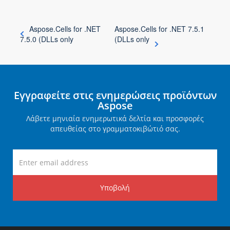
Aspose.Cells for .NET
Aspose.Cells for .NET 7.5.1
7.5.0 (DLLs only
(DLLs only
Εγγραφείτε στις ενημερώσεις προϊόντων
Aspose
Λάβετε μηνιαία ενημερωτικά δελτία και προσφορές
απευθείας στο γραμματοκιβώτιό σας.
Υποβολή