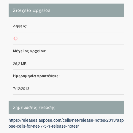
Στοιχεία αρχείου
Λήψεις:
771
Μέγεθος αρχείου:
26,2 MB
Ημερομηνία προστέθηκε:
7/12/2013
Σημειώσεις έκδοσης
https://releases.aspose.com/cells/net/release-notes/2013/asp
ose-cells-for-net-7-5-1-release-notes/