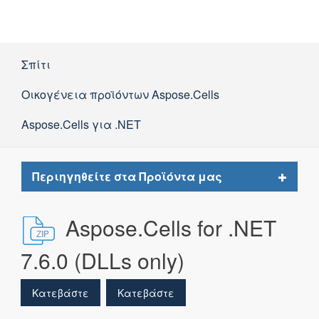
Σπίτι
Οικογένεια προϊόντων Aspose.Cells
Aspose.Cells για .NET
Toggle
Περιηγηθείτε στα Προϊόντα μας
navigat
Aspose.Cells for .NET
7.6.0 (DLLs only)
Κατεβάστε
Κατεβάστε